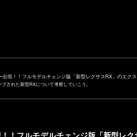
ー出現！！フルモデルチェンジ版「新型レクサスRX」のエク
ープされた新型RXについて考察していこう。
現！！フルモデルチェンジ版「新型レク