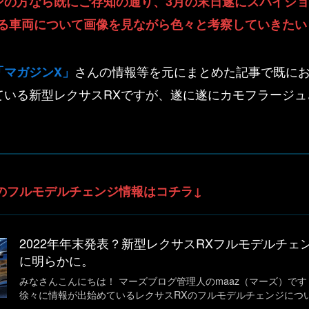
ンの方なら既にご存知の通り、3月の末日遂にスパイシ
れる車両について画像を見ながら色々と考察していきたい
さんの情報等を元にまとめた記事で既にお伝
「マガジンX」
ている新型レクサスRXですが、遂に遂にカモフラージュ
Xのフルモデルチェンジ情報はコチラ↓
2022年年末発表？新型レクサスRXフルモデルチェ
に明らかに。
みなさんこんにちは！ マーズブログ管理人のmaaz（マーズ）です！
徐々に情報が出始めているレクサスRXのフルモデルチェンジにつ