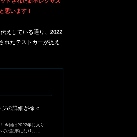
ョットされた新型レクサス
と思います！
えしている通り、2022
されたテストカーが捉え
ンジの詳細が徐々
 今回は2022年に入り
いての記事になりま…