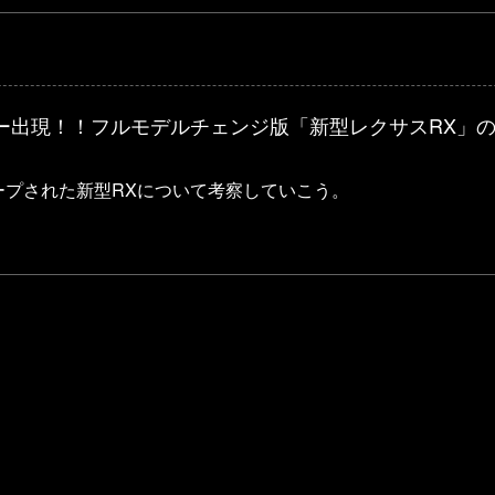
ー出現！！フルモデルチェンジ版「新型レクサスRX」
ープされた新型RXについて考察していこう。