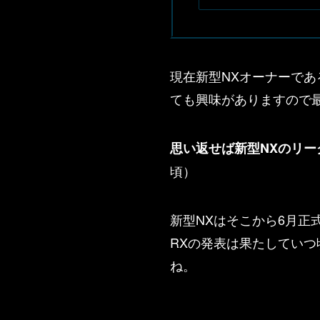
現在新型NXオーナーで
ても興味がありますので
思い返せば新型NXのリー
頃）
新型NXはそこから6月正
RXの発表は果たしてい
ね。