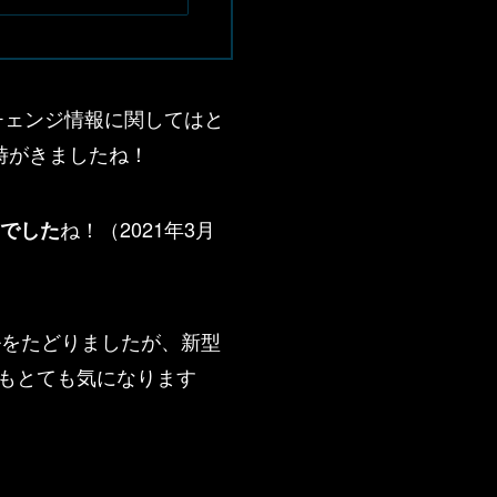
チェンジ情報に関してはと
時がきましたね！
ね！（2021年3月
期でした
ルをたどりましたが、新型
もとても気になります