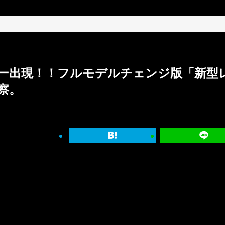
ー出現！！フルモデルチェンジ版「新型
察。