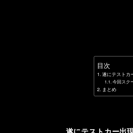
目次
遂にテストカ
今回スク
まとめ
遂にテストカー出