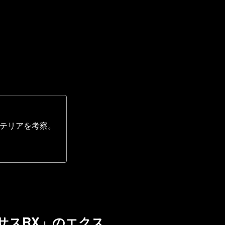
ステリアを考察。
サスRX」のエクス