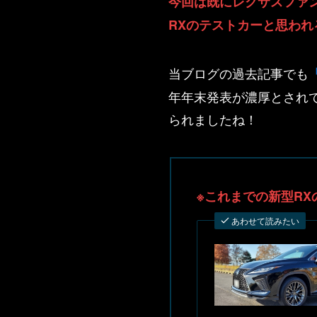
今回は既にレクサスファ
RXのテストカーと思わ
当ブログの過去記事でも
年年末発表が濃厚とされ
られましたね！
※これまでの新型R
あわせて読みたい