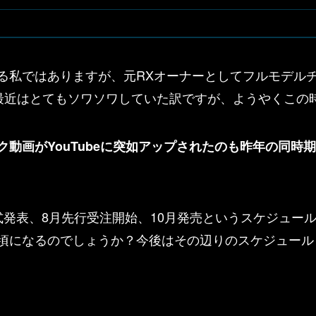
ある私ではありますが、元RXオーナーとしてフルモデル
最近はとてもソワソワしていた訳ですが、ようやくこの
ク動画がYouTubeに突如アップされたのも昨年の同時
式発表、8月先行受注開始、10月発売というスケジュー
つ頃になるのでしょうか？今後はその辺りのスケジュール