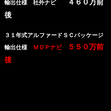
４６０万前
輸出仕様 社外ナビ
後
３１年式アルファードＳＣパッケージ
５５０万前
輸出仕様
ＭＯＰナビ
後
※あくまで参考値です。仕様、状態、距離、店
舗により異なります。