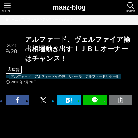
maaz-blog
ＭＥＮＵ
search
ホーム
アルファード
アルファードその他
アルファード、ヴェルファイア輸
2023
出相場動き出す！ＪＢＬオーナー
9/28
はチャンス！
広告
アルファード
アルファードその他
リセール
アルファードリセール
2020年7月28日