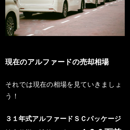
現在のアルファードの売却相場
それでは現在の相場を見ていきましょ
う！
３１年式アルファードＳＣパッケージ