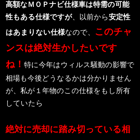
高額なＭＯＰナビ仕様車は特需の可能
性もある仕様ですが
、以前から
安定性
このチャ
はあまりない仕様
なので、
ンスは絶対生かしたいです
ね！
特に今年はウィルス騒動の影響で
相場も今後どうなるかは分かりません
が、私が１年物のこの仕様をもし所有
していたら
絶対に売却に踏み切っている相