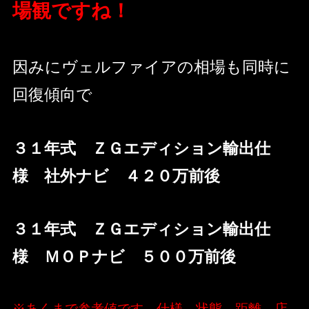
場観ですね！
因みにヴェルファイアの相場も同時に
回復傾向で
３１年式 ＺＧエディション輸出仕
様 社外ナビ ４２０万前後
３１年式 ＺＧエディション輸出仕
様 ＭＯＰナビ ５００万前後
※あくまで参考値です。仕様、状態、距離、店