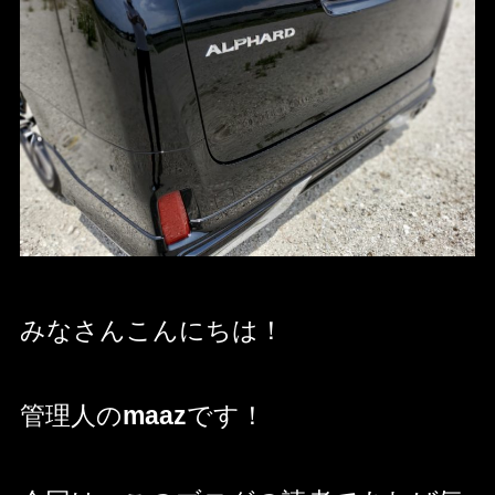
みなさんこんにちは！
管理人の
maaz
です！