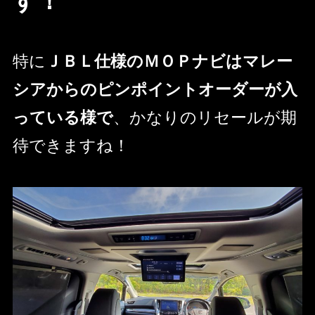
す！
特に
ＪＢＬ仕様のＭＯＰナビはマレー
シアからのピンポイントオーダーが入
っている様で
、かなりのリセールが期
待できますね！