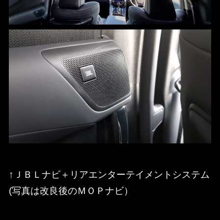
↑ＪＢＬナビ＋リアエンターテイメントシステム
(写真は改良後のＭＯＰナビ）