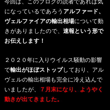
今回は、このブログの読者であれば気
になっているであろう
アルファード、
ヴェルファイアの輸出相場
について動
きがありましたので、
速報という形で
お伝えします！
２０２０年に入りウイルス騒動の影響
で
輸出がほぼストップ
しており、アル
ヴェルの輸出相場も完全に冷え込んで
いましたが、
７月末になり、ようやく
動きが出てきました。