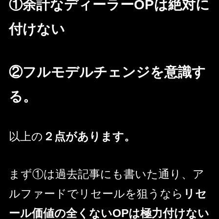
①余計なディーラーOPは絶対に
付けない
②フルモデルチェンジを意識す
る。
以上の
２点があります。
まず①は過去記事にも書いた通り、ア
ルファードでリセールを狙うなら
リセ
ール価値の全くないOPは極力付けない