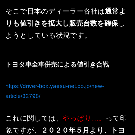
そこで日本のディーラー各社は
通常よ
りも値引きを拡大し販売台数を確保
し
ようとしている状況です。
トヨタ車全車併売による値引き合戦
https://driver-box.yaesu-net.co.jp/new-
article/32798/
これに関しては、
やっぱり…。
って印
象ですが、
２０２０年５月より、トヨ