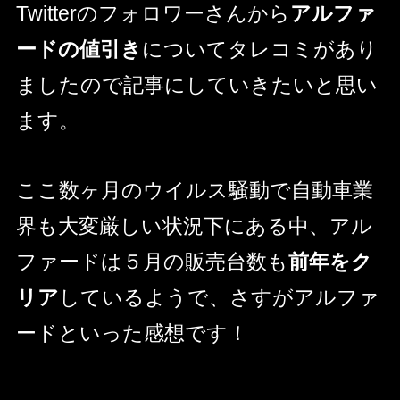
Twitterのフォロワーさんから
アルファ
ードの値引き
についてタレコミがあり
ましたので記事にしていきたいと思い
ます。
ここ数ヶ月のウイルス騒動で自動車業
界も大変厳しい状況下にある中、アル
ファードは５月の販売台数も
前年をク
リア
しているようで、さすがアルファ
ードといった感想です！