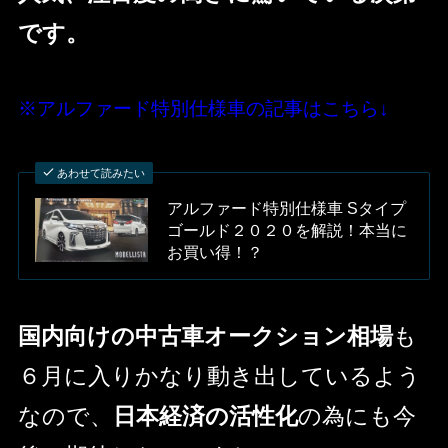
です。
※アルファード特別仕様車の記事はこちら↓
あわせて読みたい
アルファード特別仕様車 Sタイプ
ゴールド２０２０を解説！本当に
お買い得！？
国内向けの中古車オークション相場
も
６月に入りかなり動き出しているよう
なので、
日本経済の活性化
の為にも今