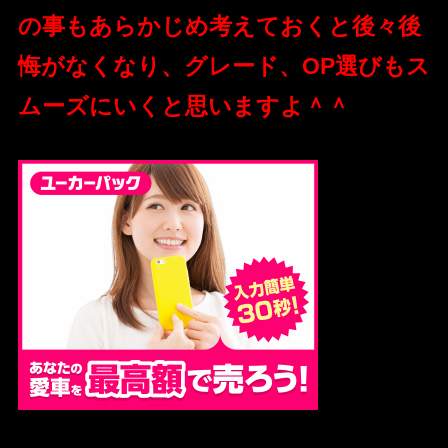
の事もあらかじめ考えておくと後々後
悔がなくなり、グレード、OP選びもス
ムーズにいくと思いますよ＾＾