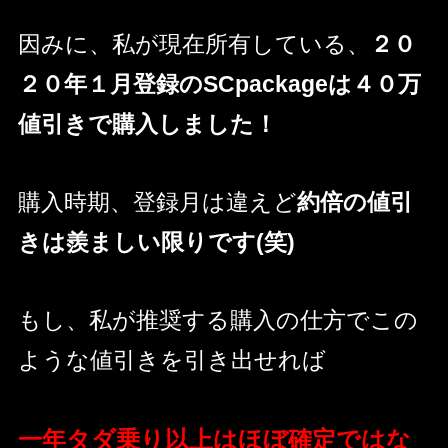
因みに、私が現在所有している、
２０
２０年１月登録のSCpackageは４０万
値引きで購入しました！
購入時期、登録月は違えど
約倍の値引
きは羨ましい限りです(笑)
もし、私が推奨する購入の仕方でこの
ような値引きを引き出せれば
一年タダ乗り以上はほぼ確定ではな