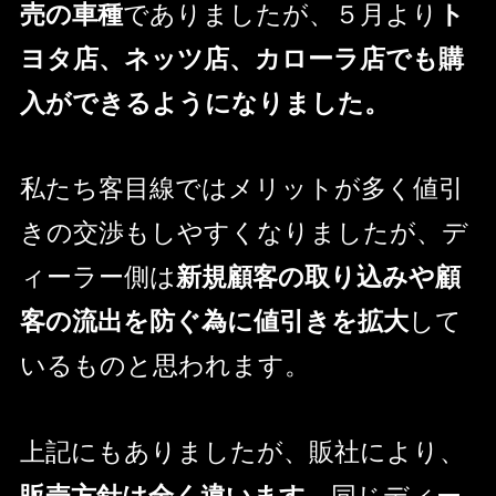
売の車種
でありましたが、５月より
ト
ヨタ店、ネッツ店、カローラ店でも購
入ができるようになりました。
私たち客目線ではメリットが多く値引
きの交渉もしやすくなりましたが、デ
ィーラー側は
新規顧客の取り込みや顧
客の流出を防ぐ為に値引きを拡大
して
いるものと思われます。
上記にもありましたが、販社により、