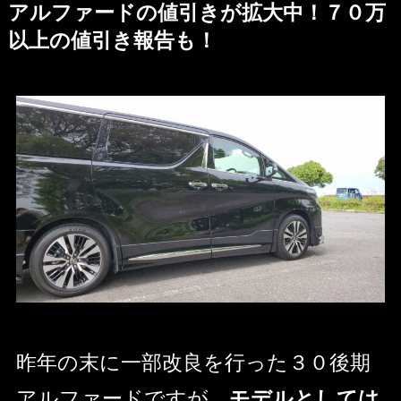
アルファードの値引きが拡大中！７０万
以上の値引き報告も！
昨年の末に一部改良を行った３０後期
アルファードですが、
モデルとしては