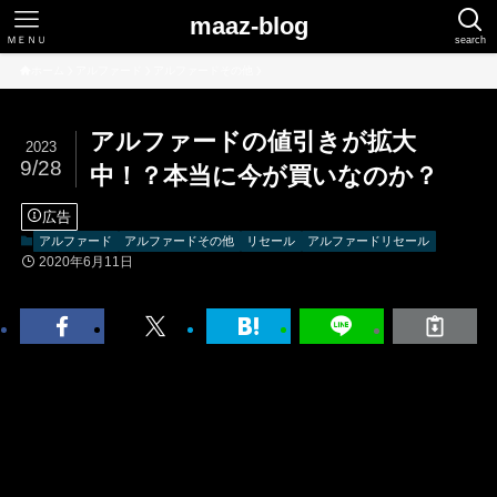
maaz-blog
ＭＥＮＵ
search
ホーム
アルファード
アルファードその他
アルファードの値引きが拡大
2023
9/28
中！？本当に今が買いなのか？
広告
アルファード
アルファードその他
リセール
アルファードリセール
2020年6月11日