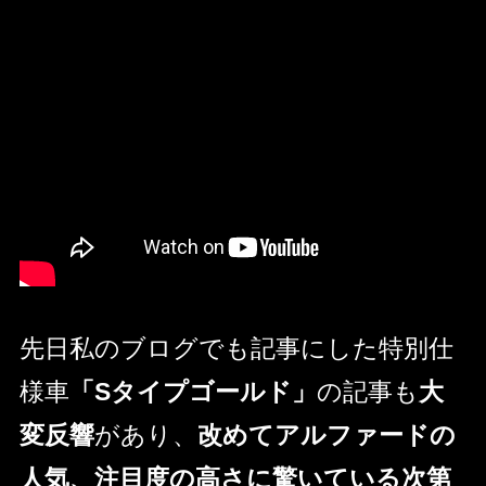
先日私のブログでも記事にした特別仕
様車
「Sタイプゴールド」
の記事も
大
変反響
があり、
改めてアルファードの
人気、注目度の高さに驚いている次第