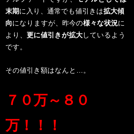
末期
に入り、通常でも値引きは
拡大傾
向
になりますが、昨今の
様々な状況
に
より、
更に値引きが拡大
しているよう
です。
その値引き額はなんと…。
７０万～８０
万！！！