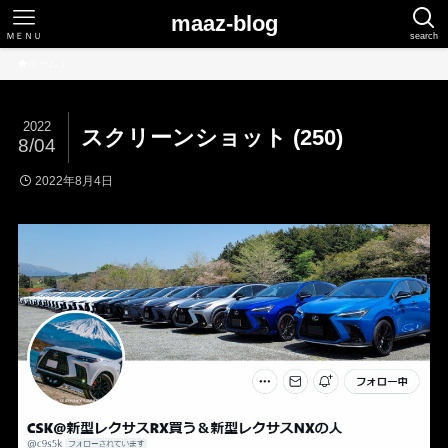
maaz-blog
ＭＥＮＵ
search
ホーム
2022
スクリーンショット (250)
8/04
2022年8月4日